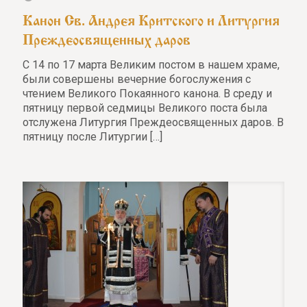
Канон Св. Андрея Критского и Литургия
Преждеосвященных даров
С 14 по 17 марта Великим постом в нашем храме,
были совершены вечерние богослужения с
чтением Великого Покаянного канона. В среду и
пятницу первой седмицы Великого поста была
отслужена Литургия Преждеосвященных даров. В
пятницу после Литургии
[…]