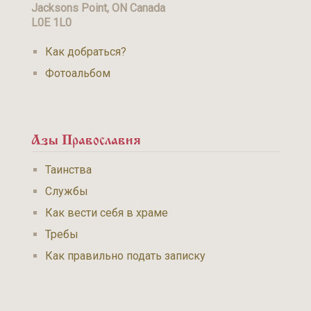
Jacksons Point, ON Canada
L0E 1L0
Как добраться?
Фотоальбом
Азы Православия
Таинства
Службы
Как вести себя в храме
Требы
Как правильно подать записку