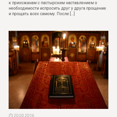
к прихожанам с пастырским наставлением о
необходимости испросить друг у друга прощение
и прощать всех самому. После
[…]
20.03.2016