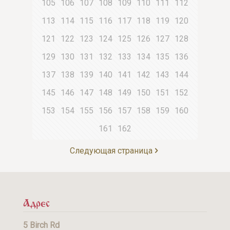
105
106
107
108
109
110
111
112
113
114
115
116
117
118
119
120
121
122
123
124
125
126
127
128
129
130
131
132
133
134
135
136
137
138
139
140
141
142
143
144
145
146
147
148
149
150
151
152
153
154
155
156
157
158
159
160
161
162
Следующая страница
Адрес
5 Birch Rd