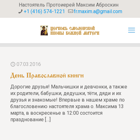
Настоятель Протоиерей Максим Аброскин
+1 (416) 574-1221
fr.maxim.a@gmail.com
07.03.2016
День Православной книги
Дорогие друзья! Мальчишки и девчонки, а также
их родители, бабушки, дедушки, тёти, дяди и их
друзья и знакомые! Впервые в нашем храме по
благословению настоятеля храма о. Максима 13
марта, в воскресенье в 12:00 состоится
празднование
[…]