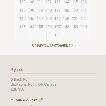
129
130
131
132
133
134
135
136
137
138
139
140
141
142
143
144
145
146
147
148
149
150
151
152
153
154
155
156
157
158
159
160
161
162
Следующая страница
Адрес
5 Birch Rd
Jacksons Point, ON Canada
L0E 1L0
Как добраться?