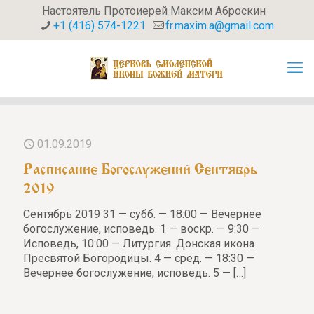
Настоятель Протоиерей Максим Аброскин
+1 (416) 574-1221
fr.maxim.a@gmail.com
01.09.2019
Расписание Богослужений Сентябрь
2019
Сентябрь 2019 31 — субб. — 18:00 — Вечернее
богослужение, исповедь. 1 — воскр. — 9:30 —
Исповедь, 10:00 — Литургия. Донская икона
Пресвятой Богородицы. 4 — сред. — 18:30 —
Вечернее богослужение, исповедь. 5 —
[…]