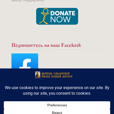
Подпишитесь на наш Facebook
Copyright © 2015 - Русская Православная
церковь. Канадская Епархия. Все права