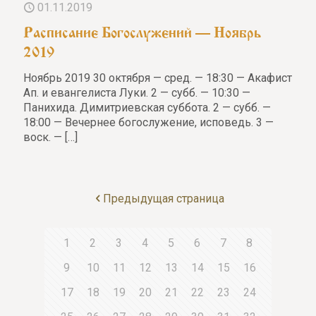
01.11.2019
Расписание Богослужений — Ноябрь
2019
Ноябрь 2019 30 октября — сред. — 18:30 — Акафист
Ап. и евангелиста Луки. 2 — субб. — 10:30 —
Панихида. Димитриевская суббота. 2 — субб. —
18:00 — Вечернее богослужение, исповедь. 3 —
воск. —
[…]
Предыдущая страница
1
2
3
4
5
6
7
8
9
10
11
12
13
14
15
16
17
18
19
20
21
22
23
24