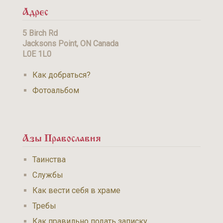
Адрес
5 Birch Rd
Jacksons Point, ON Canada
L0E 1L0
Как добраться?
Фотоальбом
Азы Православия
Таинства
Службы
Как вести себя в храме
Требы
Как правильно подать записку