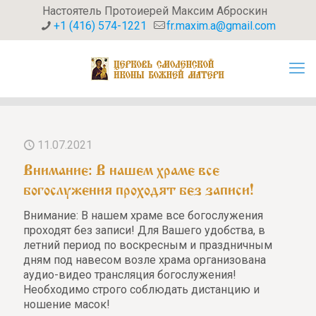
Настоятель Протоиерей Максим Аброскин
+1 (416) 574-1221
fr.maxim.a@gmail.com
11.07.2021
Внимание: В нашем храме все
богослужения проходят без записи!
Внимание: В нашем храме все богослужения
проходят без записи! Для Вашего удобства, в
летний период по воскресным и праздничным
дням под навесом возле храма организована
аудио-видео трансляция богослужения!
Необходимо строго соблюдать дистанцию и
ношение масок!