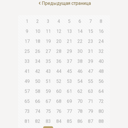
Предыдущая страница
1
2
3
4
5
6
7
8
9
10
11
12
13
14
15
16
17
18
19
20
21
22
23
24
25
26
27
28
29
30
31
32
33
34
35
36
37
38
39
40
41
42
43
44
45
46
47
48
49
50
51
52
53
54
55
56
57
58
59
60
61
62
63
64
65
66
67
68
69
70
71
72
73
74
75
76
77
78
79
80
81
82
83
84
85
86
87
88