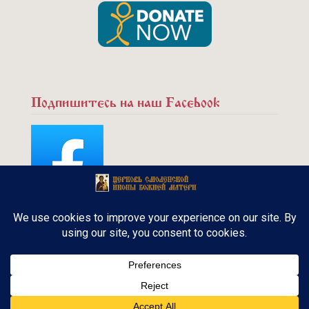
Подпишитесь на наш Facebook
Copyright © 2015 - Русская Православная
церковь. Канадская Епархия. Все права
защищены.