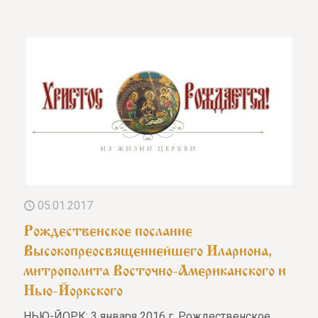
05.01.2017
Рождественское послание
Высокопреосвященнейшего Илариона,
митрополита Восточно-Американского и
Нью-Йоркского
НЬЮ-ЙОРК: 3 января 2016 г. Рождественское