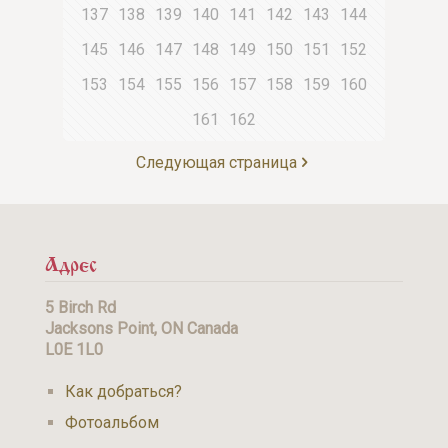
137
138
139
140
141
142
143
144
145
146
147
148
149
150
151
152
153
154
155
156
157
158
159
160
161
162
Следующая страница
Адрес
5 Birch Rd
Jacksons Point, ON Canada
L0E 1L0
Как добраться?
Фотоальбом