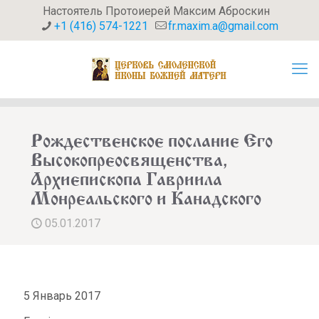
Настоятель Протоиерей Максим Аброскин
+1 (416) 574-1221
fr.maxim.a@gmail.com
Рождественское послание Его
Высокопреосвященства,
Архиепископа Гавриила
Монреальского и Канадского
05.01.2017
5 Январь 2017