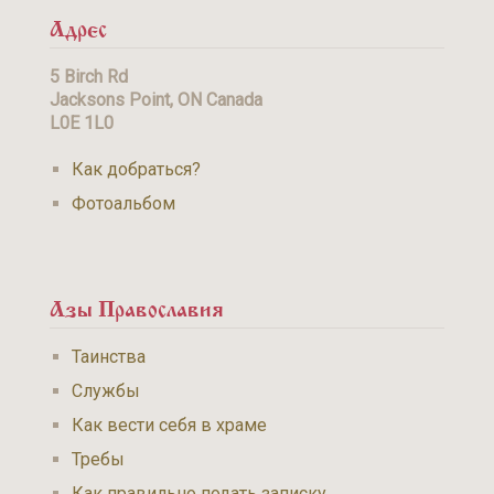
Адрес
5 Birch Rd
Jacksons Point, ON Canada
L0E 1L0
Как добраться?
Фотоальбом
Азы Православия
Таинства
Службы
Как вести себя в храме
Требы
Как правильно подать записку