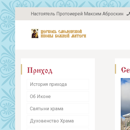
Настоятель Протоиерей Максим Аброскин
Се
Приход
История прихода
Об Иконе
Святыни храма
Духовенство Храма