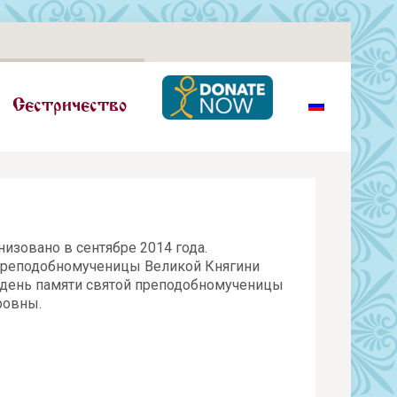
Сестричество
изовано в сентябре 2014 года.
 преподобномученицы Великой Княгини
 день памяти святой преподобномученицы
ровны.