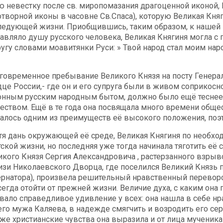
ю невестку после св. миропомазания драгоценной иконой, 
отворной иконы в часовне Св.Спаса), которую Великая Княг
ледующей жизни. Приобщившись, таким образом, к нашей ве
тавляло душу русского человека, Великая Княгиня могла с
ругу словами моавитянки Руси: » Твой народ стал моим нар
говременное пребывание Великого Князя на посту Генера
дце России,- где он и его супруга были в живом соприко
онным русским народным бытом, должно было ещё теснее
чеством. Ещё в те года она посвящала много времени общес
талось одним из преимуществ её высокого положения, поэт
тя дань окружающей её среде, Великая Княгиня по необхо
тской жизни, но последняя уже тогда начинала тяготить её
икого Князя Сергия Александровича , растерзанного взр
изи Николаевского Дворца, где поселился Великий Князь 
ернатора), произвела решительный нравственный переворот
сегда отойти от прежней жизни. Величие духа, с каким она
вало справедливое удивление у всех: она нашла в себе н
его мужа Каляева, в надежде смягчить и возродить его с
 же христианские чувства она выразила и от лица мученика 