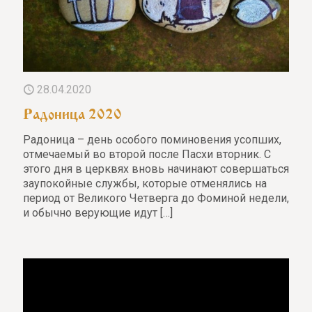
28.04.2020
Радоница 2020
Радоница – день особого поминовения усопших,
отмечаемый во второй после Пасхи вторник. С
этого дня в церквях вновь начинают совершаться
заупокойные службы, которые отменялись на
период от Великого Четверга до Фоминой недели,
и обычно верующие идут
[…]