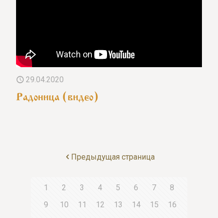
29.04.2020
Радоница (видео)
Предыдущая страница
1
2
3
4
5
6
7
8
9
10
11
12
13
14
15
16