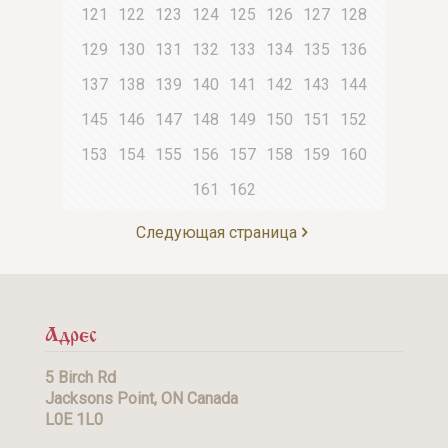
121
122
123
124
125
126
127
128
129
130
131
132
133
134
135
136
137
138
139
140
141
142
143
144
145
146
147
148
149
150
151
152
153
154
155
156
157
158
159
160
161
162
Следующая страница
Адрес
5 Birch Rd
Jacksons Point, ON Canada
L0E 1L0