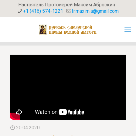
Настоятель Протоиерей Максим Аброскин
+1 (416) 574-1221
fr.maxim.a@gmail.com
20.04.2020