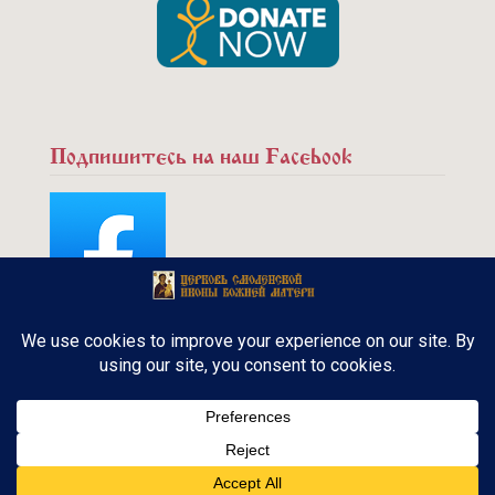
Подпишитесь на наш Facebook
Copyright © 2015 - Русская Православная
церковь. Канадская Епархия. Все права
защищены.