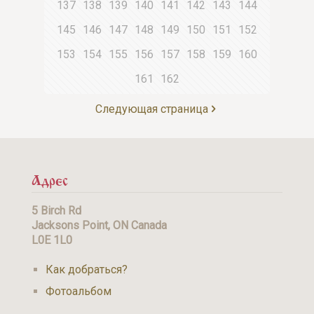
137
138
139
140
141
142
143
144
145
146
147
148
149
150
151
152
153
154
155
156
157
158
159
160
161
162
Следующая страница
Адрес
5 Birch Rd
Jacksons Point, ON Canada
L0E 1L0
Как добраться?
Фотоальбом