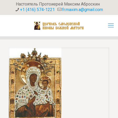
Настоятель Протоиерей Максим Аброскин
+1 (416) 574-1221
fr.maxim.a@gmail.com