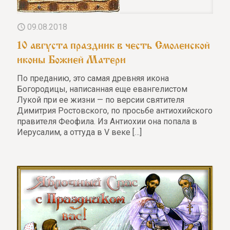
09.08.2018
10 августа праздник в честь Смоленской
иконы Божией Матери
По преданию, это самая древняя икона
Богородицы, написанная еще евангелистом
Лукой при ее жизни — по версии святителя
Димитрия Ростовского, по просьбе антиохийского
правителя Феофила. Из Антиохии она попала в
Иерусалим, а оттуда в V веке
[…]