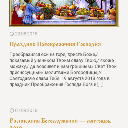
22.08.2018
Праздник Преображения Господня
Преобразился еси на горе, Христе Боже,/
показавый учеником Твоим славу Твою,/ якоже
можаху,/ да возсияет и нам грешным,/ Свет Твой
присносущный/ молитвами Богородицы,//
Светодавче слава Тебе. 19 августа 2018 года в
праздник Преображения Господа Бога и
[…]
01.09.2018
Расписание Богослужений — сентябрь
2018