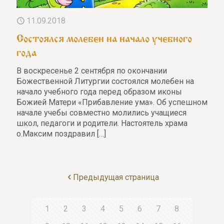
11.09.2018
Состоялся молебен на начало учебного
года
В воскресенье 2 сентября по окончании
Божественной Литургии состоялся молебен на
начало учебного года перед образом иконы
Божией Матери «Прибавление ума». Об успешном
начале учебы совместно молились учащиеся
школ, педагоги и родители. Настоятель храма
о.Максим поздравил
[…]
Предыдущая страница
1
2
3
4
5
6
7
8