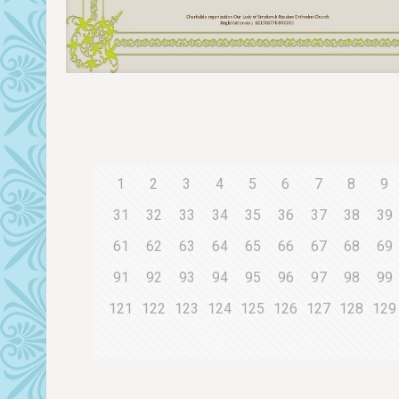
1
2
3
4
5
6
7
8
9
31
32
33
34
35
36
37
38
39
61
62
63
64
65
66
67
68
69
91
92
93
94
95
96
97
98
99
121
122
123
124
125
126
127
128
129