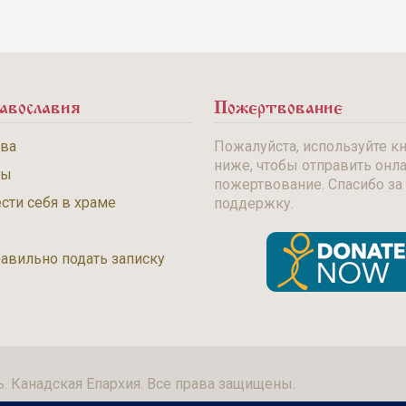
авославия
Пожертвование
тва
Пожалуйста, используйте к
ниже, чтобы отправить онл
бы
пожертвование. Спасибо за
сти себя в храме
поддержку.
равильно подать записку
ь. Канадская Епархия. Все права защищены.