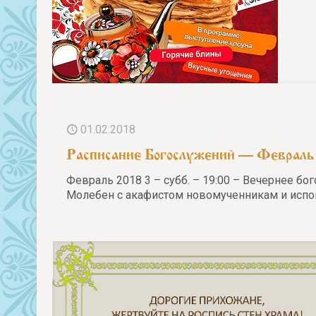
01.02.2018
Расписание Богослужений — Февраль
Февраль 2018 3 – субб. – 19:00 – Вечернее бо
Молебен с акафистом новомученникам и испо