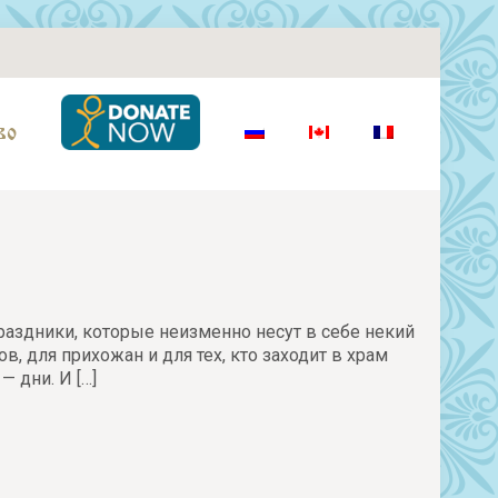
во
аздники, которые неизменно несут в себе некий
, для прихожан и для тех, кто заходит в храм
 — дни. И
[…]