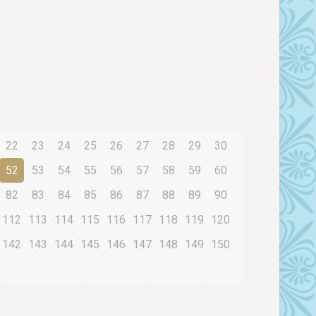
22
23
24
25
26
27
28
29
30
52
53
54
55
56
57
58
59
60
82
83
84
85
86
87
88
89
90
112
113
114
115
116
117
118
119
120
142
143
144
145
146
147
148
149
150