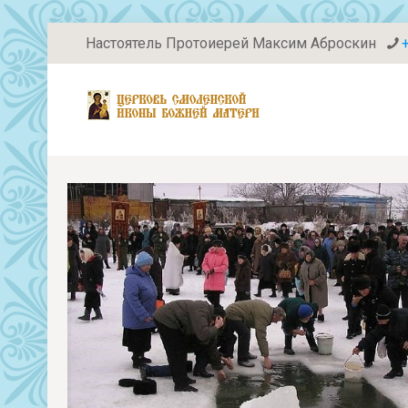
Настоятель Протоиерей Максим Аброскин