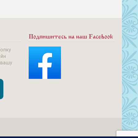
Подпишитесь на наш Facebook
нопку
айн
 вашу