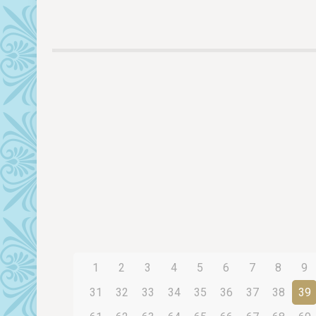
1
2
3
4
5
6
7
8
9
31
32
33
34
35
36
37
38
39