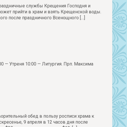
 праздничные службы Крещения Господня и
жет прийти в храм и взять Крещенской воды.
кого после праздничного Всенощного
[…]
00 — Утреня 10:00 — Литургия. Прп. Максима
ворительный обед в пользу росписи храма к
кресенье, 9 апреля в 12 часов дня после