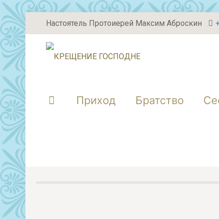
Настоятель Протоиерей Максим Аброскин
Приход
Братство
Се