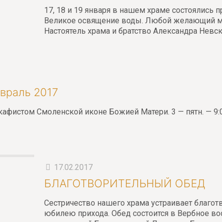
17, 18 и 19 января в нашем храме состоялись
Великое освящение воды. Любой желающий мо
Настоятель храма и братство Александра Невс
враль 2017
кафистом Смоленской иконе Божией Матери. 3 — пятн. — 9:
17.02.2017
БЛАГОТВОРИТЕЛЬНЫЙ ОБЕД
Сестричество нашего храма устраивает благот
юбилею прихода. Обед состоится в Вербное вос