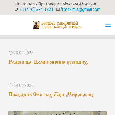
Настоятель Протоиерей Максим Аброскин
+1 (416) 574-1221
fr.maxim.a@gmail.com
23.04.2025
Радоница. Поминовение усопших.
29.04.2025
Праздник Святых Жен-Мироносиц