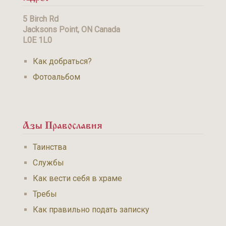
5 Birch Rd
Jacksons Point, ON Canada
L0E 1L0
Как добраться?
Фотоальбом
Азы Православия
Таинства
Службы
Как вести себя в храме
Требы
Как правильно подать записку