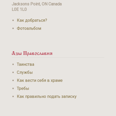
Jacksons Point, ON Canada
L0E 1L0
Как добраться?
Фотоальбом
Азы Православия
Таинства
Службы
Как вести себя в храме
Требы
Как правильно подать записку