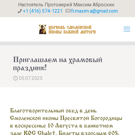
Настоятель Протоиерей Максим Аброскин
+1 (416) 574-1221
fr.maxim.a@gmail.com
Приглашаем на храмовый
праздник!
05.07.2025
Благотворительный обед в день
Смоленской иконы Пресвятой Богородицы
в воскресенье 10 Августа в банкетном
зале ROC Chalet. Билеты взрослым 60$,