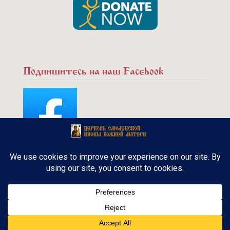
Подпишитесь на наш Facebook
Copyright © 2015 - Русская Православная
церковь. Канадская Епархия. Все права
защищены.