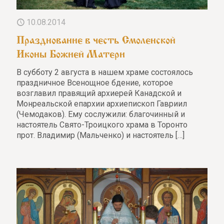
10.08.2014
Празднование в честь Смоленской
Иконы Божией Матери
В субботу 2 августа в нашем храме состоялось
праздничное Всенощное бдение, которое
возглавил правящий архиерей Канадской и
Монреальской епархии архиепископ Гавриил
(Чемодаков). Ему сослужили: благочинный и
настоятель Свято-Троицкого храма в Торонто
прот. Владимир (Мальченко) и настоятель
[…]