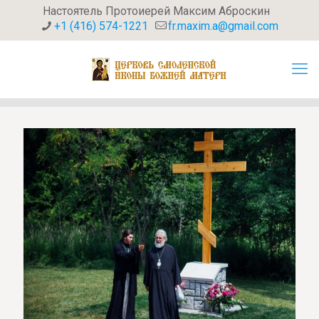
Настоятель Протоиерей Максим Аброскин
+1 (416) 574-1221
fr.maxim.a@gmail.com