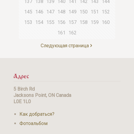
137
138
139
140
141
142
143
144
145
146
147
148
149
150
151
152
153
154
155
156
157
158
159
160
161
162
Следующая страница
Адрес
5 Birch Rd
Jacksons Point, ON Canada
L0E 1L0
Как добраться?
Фотоальбом