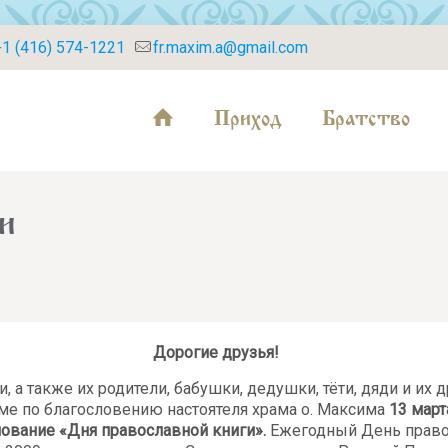
+1 (416) 574-1221
fr.maxim.a@gmail.com
Приход
Братство
и
Дорогие друзья!
 а также их родители, бабушки, дедушки, тёти, дяди и их 
е по благословению настоятеля храма о. Максима
13 март
нование «Дня православной книги».
Ежегодный День право