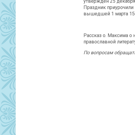
утвержден 25 декабря
Праздник приурочили 
вышедшей 1 марта 156
Рассказ о. Максима о
православной литерат
По вопросам обращат