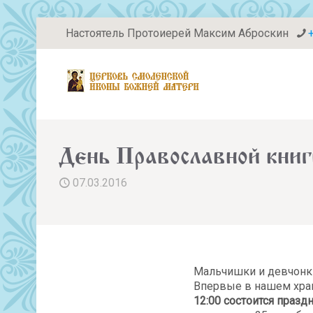
Настоятель Протоиерей Максим Аброскин
День Православной книг
07.03.2016
Мальчишки и девчонки,
Впервые в нашем храм
12:00 состоится празд