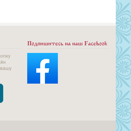
Подпишитесь на наш Facebook
нопку
айн
 вашу