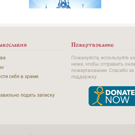
авославия
Пожертвование
тва
Пожалуйста, используйте к
ниже, чтобы отправить онл
бы
пожертвование. Спасибо за
сти себя в храме
поддержку.
равильно подать записку