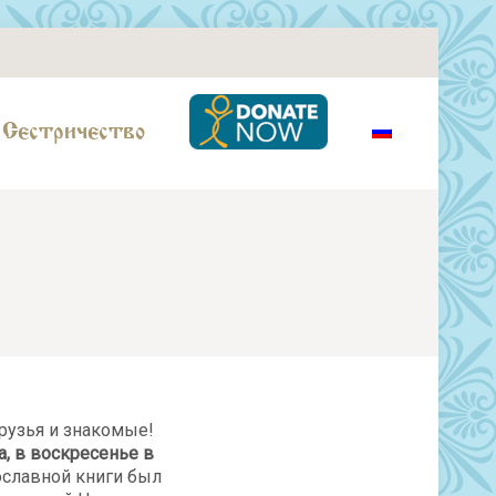
Сестричество
друзья и знакомые!
а, в воскресенье в
славной книги был