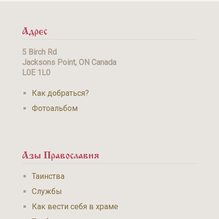
Адрес
5 Birch Rd
Jacksons Point, ON Canada
L0E 1L0
Как добраться?
Фотоальбом
Азы Православия
Таинства
Службы
Как вести себя в храме