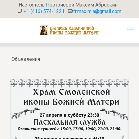
Настоятель Протоиерей Максим Аброскин
+1 (416) 574-1221
fr.maxim.a@gmail.com
Объявления