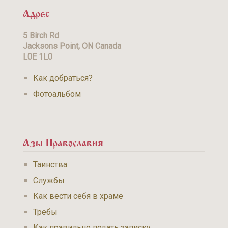
Адрес
5 Birch Rd
Jacksons Point, ON Canada
L0E 1L0
Как добраться?
Фотоальбом
Азы Православия
Таинства
Службы
Как вести себя в храме
Требы
Как правильно подать записку