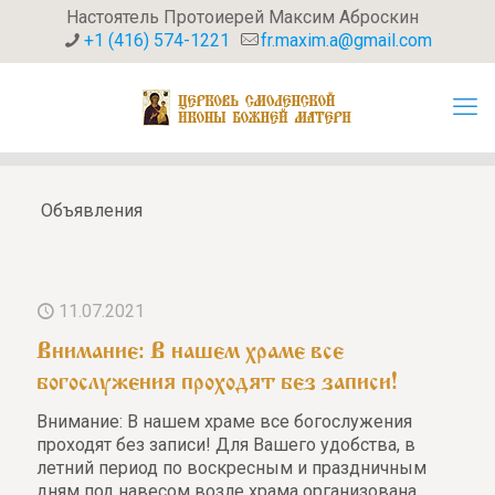
Настоятель Протоиерей Максим Аброскин
+1 (416) 574-1221
fr.maxim.a@gmail.com
Объявления
11.07.2021
Внимание: В нашем храме все
богослужения проходят без записи!
Внимание: В нашем храме все богослужения
проходят без записи! Для Вашего удобства, в
летний период по воскресным и праздничным
дням под навесом возле храма организована