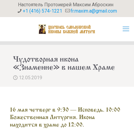
Настоятель Протоиерей Максим Аброскин
+1 (416) 574-1221
fr.maxim.a@gmail.com
Чудотворная икона
«Знамение» в нашем Храме
12.05.2019
16 мая четверг в 9:30 — Исповедь. 10:00
Божественная Литургия. Икона
находится в храме до 12:00.