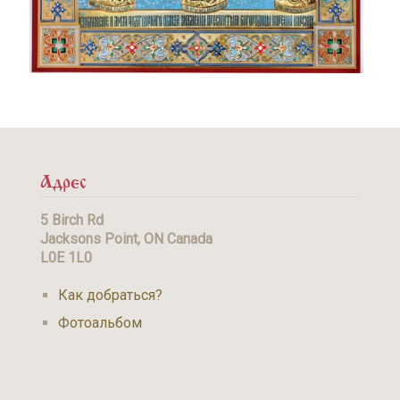
Адрес
5 Birch Rd
Jacksons Point, ON Canada
L0E 1L0
Как добраться?
Фотоальбом