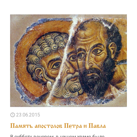
23.06.2015
Память апостолов Петра и Павла
В субботу вечером, в нашем храме было