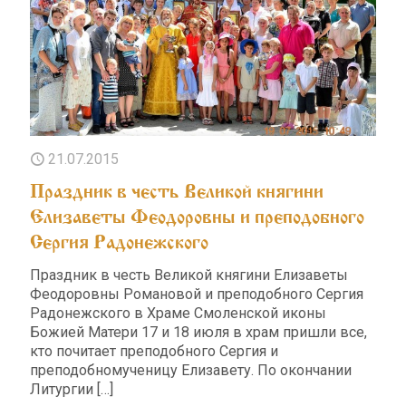
21.07.2015
Праздник в честь Великой княгини
Елизаветы Феодоровны и преподобного
Сергия Радонежского
Праздник в честь Великой княгини Елизаветы
Феодоровны Романовой и преподобного Сергия
Радонежского в Храме Смоленской иконы
Божией Матери 17 и 18 июля в храм пришли все,
кто почитает преподобного Сергия и
преподобномученицу Елизавету. По окончании
Литургии
[…]