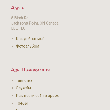
Адрес
5 Birch Rd
Jacksons Point, ON Canada
L0E 1L0
Как добраться?
Фотоальбом
Азы Православия
Таинства
Службы
Как вести себя в храме
Требы