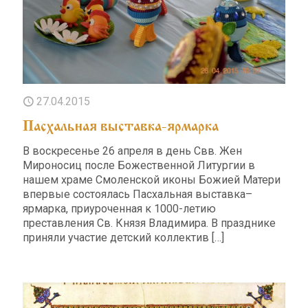
27.04.2015
Пасхальная выставка-ярмарка
В воскресенье 26 апреля в день Свв. Жен
Мироносиц после Божественной Литургии в
нашем храме Смоленской иконы Божией Матери
впервые состоялась Пасхальная выставка–
ярмарка, приуроченная к 1000-летию
преставления Св. Князя Владимира. В празднике
приняли участие детский коллектив
[…]