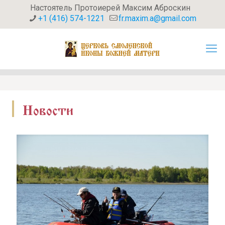
Настоятель Протоиерей Максим Аброскин
+1 (416) 574-1221
fr.maxim.a@gmail.com
Новости