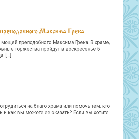
преподобного Максима Грека
 мощей преподобного Максима Грека. В храме,
новные торжества пройдут в воскресенье 5
а.
[…]
рудиться на благо храма или помочь тем, кто
 и как вы можете ее оказать? Если вы хотите