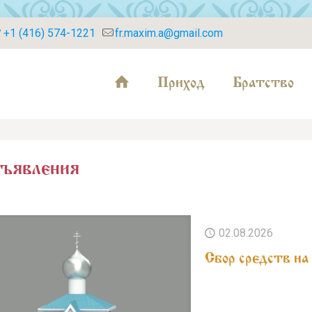
+1 (416) 574-1221
fr.maxim.a@gmail.com
Приход
Братство
ъявления
02.08.2026
Cбор средств на