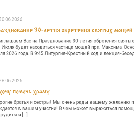
30.06.2026
азднование 30-летия обретения святых мощей 
иглашаем Вас на Празднование 30-летия обретения святых
5 Июля будет находиться частица мощей прп. Максима. Ос
ля 2026 года. В 9:45 Литургия-Крестный ход и лекция-бесед
28.06.2026
хочу помочь храму
рогие братья и сестры! Мы очень рады вашему желанию пот
ждается в вашем участии! В чем может выражаться помощь
трудиться
[…]