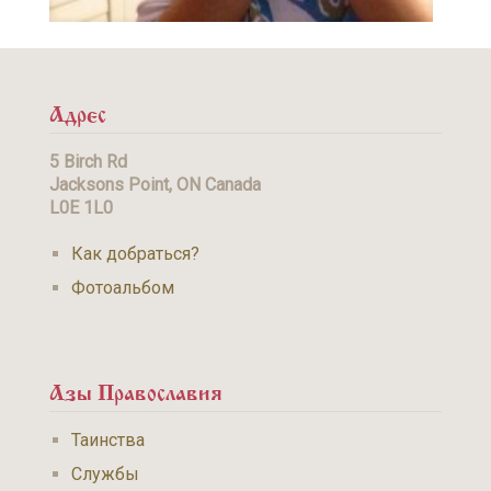
Адрес
5 Birch Rd
Jacksons Point, ON Canada
L0E 1L0
Как добраться?
Фотоальбом
Азы Православия
Таинства
Службы