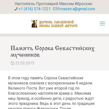
Настоятель Протоиерей Максим Аброскин
+1 (416) 574-1221
fr.maxim.a@gmail.com
Память Сорока Севастийских
мучеников
22.03.2015
В этом году память Сорока Севастийских
мучеников совпала с воскресеньем 4 недели
Великого Поста. Вот уже второй год по
благословению настоятеля храма о. Максима
наш приход, и особенно дети, с радостью ждут
этого праздника. Ведь в этот день по традиции
пекутся птички-Жаворонки. После