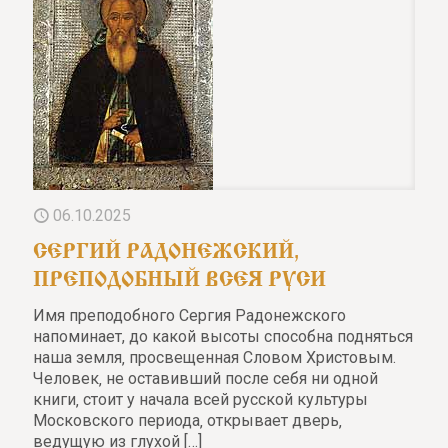
06.10.2025
СЕРГИЙ РАДОНЕЖСКИЙ,
ПРЕПОДОБНЫЙ ВСЕЯ РУСИ
Имя преподобного Сергия Радонежского
напоминает, до какой высоты способна подняться
наша земля‚ просвещенная Словом Христовым.
Человек‚ не оставивший после себя ни одной
книги‚ стоит у начала всей русской культуры
Московского периода‚ открывает дверь‚
ведущую из глухой
[…]