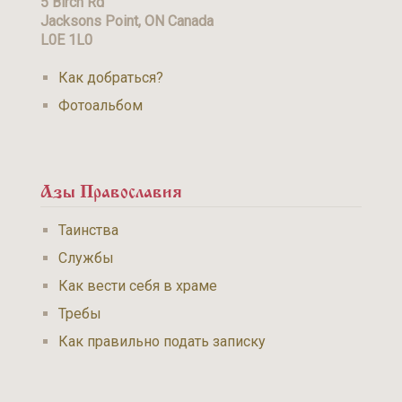
5 Birch Rd
Jacksons Point, ON Canada
L0E 1L0
Как добраться?
Фотоальбом
Азы Православия
Таинства
Службы
Как вести себя в храме
Требы
Как правильно подать записку