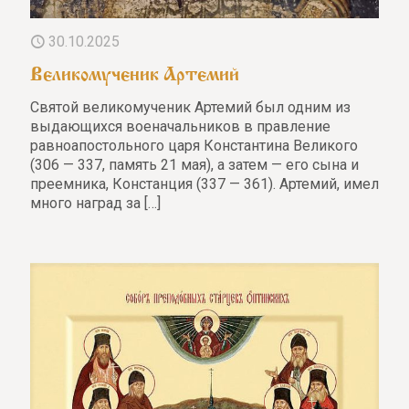
30.10.2025
Великомученик Артемий
Святой великомученик Артемий был одним из
выдающихся военачальников в правление
равноапостольного царя Константина Великого
(306 — 337, память 21 мая), а затем — его сына и
преемника, Констанция (337 — 361). Артемий, имел
много наград за
[…]