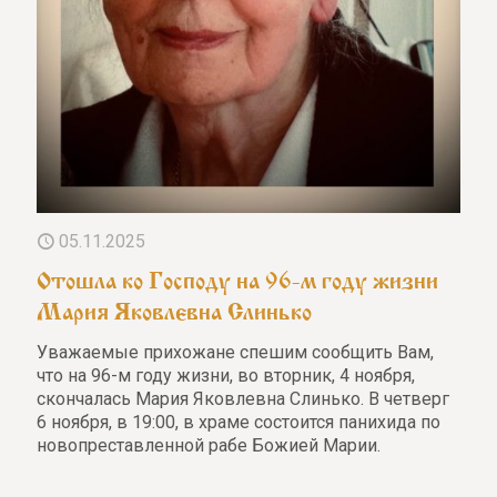
05.11.2025
Отошла ко Господу на 96-м году жизни
Мария Яковлевна Слинько
Уважаемые прихожане спешим сообщить Вам,
что на 96-м году жизни, во вторник, 4 ноября,
скончалась Мария Яковлевна Слинько. В четверг
6 ноября, в 19:00, в храме состоится панихида по
новопреставленной рабе Божией Марии.