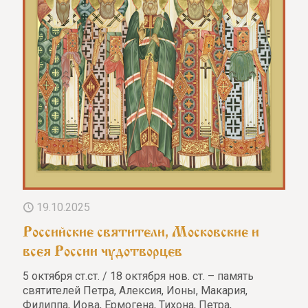
19.10.2025
Российские святители, Московские и
всея России чудотворцев
5 октября ст.ст. / 18 октября нов. ст. – память
святителей Петра, Алексия, Ионы, Макария,
Филиппа, Иова, Ермогена, Тихона, Петра,