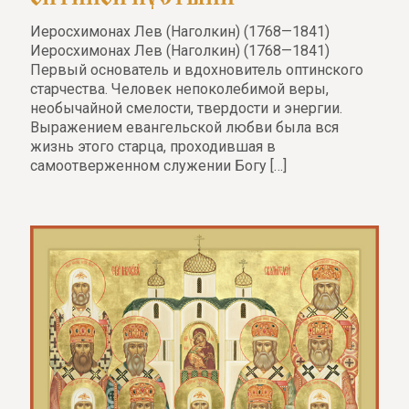
Иеросхимонах Лев (Наголкин) (1768—1841)
Иеросхимонах Лев (Наголкин) (1768—1841)
Первый основатель и вдохновитель оптинского
старчества. Человек непоколебимой веры,
необычайной смелости, твердости и энергии.
Выражением евангельской любви была вся
жизнь этого старца, проходившая в
самоотверженном служении Богу
[…]