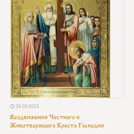
26.09.2025
Воздвижения Честного и
Животворящего Креста Господня