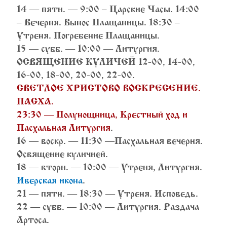
14 — пятн. — 9:00 – Царские Часы. 14:00
– Вечерня. Вынос Плащаницы. 18:30 –
Утреня. Погребение Плащаницы.
15 — субб. — 10:00 — Литургия.
ОСВЯЩЕНИЕ КУЛИЧЕЙ 12-00, 14-00,
16-00, 18-00, 20-00, 22-00.
СВЕТЛОЕ ХРИСТОВО ВОСКРЕСЕНИЕ.
ПАСХА.
23:30 — Полунощница, Крестный ход и
Пасхальная Литургия
.
16 — воскр. — 11:30 —Пасхальная вечерня.
Освящение куличией.
18 — вторн. — 10:00 — Утреня, Литургия.
Иверская икона
.
21 — пятн. — 18:30 — Утреня. Исповедь.
22 — субб. — 10:00 — Литургия. Раздача
Артоса.