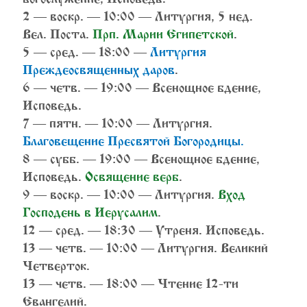
2 — воскр. — 10:00 — Литургия, 5 нед.
Вел. Поста.
Прп. Марии Египетской
.
5 — сред. — 18:00 —
Литургия
Преждеосвященных даров
.
6 — четв. — 19:00 — Всенощное бдение,
Исповедь.
7 — пятн. — 10:00 — Литургия.
Благовещение Пресвятой Богородицы.
8 — субб. — 19:00 — Всенощное бдение,
Исповедь.
Освящение верб
.
9 — воскр. — 10:00 — Литургия.
Вход
Господень в Иерусалим
.
12 — сред. — 18:30 — Утреня. Исповедь.
13 — четв. — 10:00 — Литургия. Великий
Четверток.
13 — четв. — 18:00 — Чтение 12-ти
Евангелий.