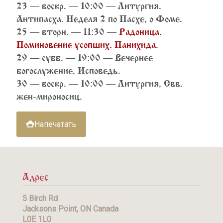
23 — воскр. — 10:00 — Литургия.
Антипасха. Неделя 2 по Пасхе, о Фоме.
25 — вторн. — 11:30 —
Радоница.
Поминовение усопших. Панихида
.
29 — субб. — 19:00 — Вечернее
богослужение. Исповедь.
30 — воскр. — 10:00 — Литургия, Свв.
жен-мироносиц.
Напечатать
Адрес
5 Birch Rd
Jacksons Point, ON Canada
L0E 1L0