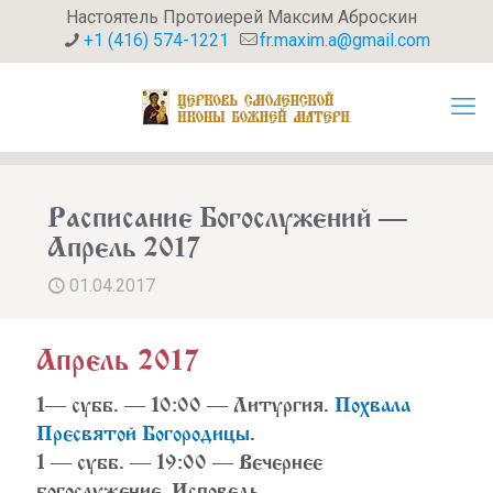
Настоятель Протоиерей Максим Аброскин
+1 (416) 574-1221
fr.maxim.a@gmail.com
Расписание Богослужений —
Апрель 2017
01.04.2017
Апрель 2017
1— субб. — 10:00 — Литургия.
Похвала
Пресвятой Богородицы
.
1 — субб. — 19:00 — Вечернее
богослужение, Исповедь.