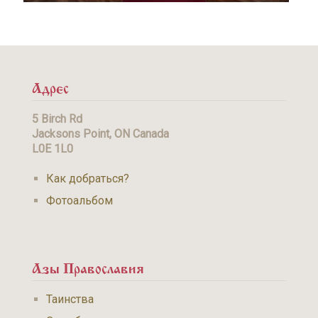
Адрес
5 Birch Rd
Jacksons Point, ON Canada
L0E 1L0
Как добраться?
Фотоальбом
Азы Православия
Таинства