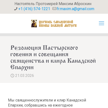
Настоятель Протоиерей Максим Аброскин
+1 (416) 574-1221
fr.maxim.a@gmail.com
Резолюция Пастырского
говения и совещания
священства и клира Канадской
Епархии
21.03.2026
Мы священнослужители и клир Канадской
Епархии, собравшись на ежегодное