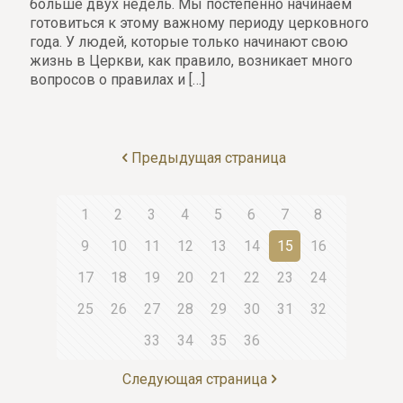
больше двух недель. Мы постепенно начинаем
готовиться к этому важному периоду церковного
года. У людей, которые только начинают свою
жизнь в Церкви, как правило, возникает много
вопросов о правилах и
[…]
Предыдущая страница
1
2
3
4
5
6
7
8
9
10
11
12
13
14
15
16
17
18
19
20
21
22
23
24
25
26
27
28
29
30
31
32
33
34
35
36
Следующая страница