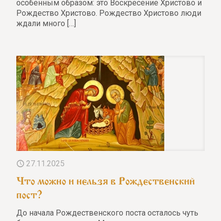
особенным образом: это Воскресение Христово и
Рождество Христово. Рождество Христово люди
ждали много
[…]
27.11.2025
Что можно и нельзя в Рождественский
пост?
До начала Рождественского поста осталось чуть