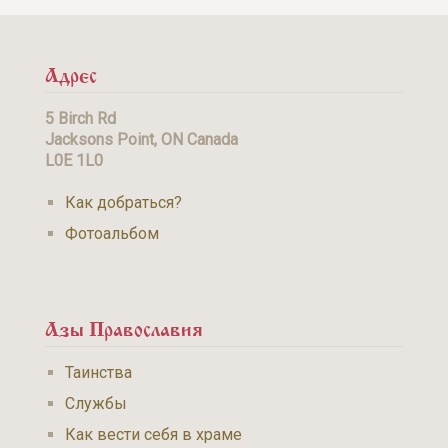
Адрес
5 Birch Rd
Jacksons Point, ON Canada
L0E 1L0
Как добраться?
Фотоальбом
Азы Православия
Таинства
Службы
Как вести себя в храме