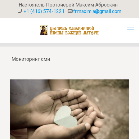
Настоятель Протоиерей Максим Аброскин
+1 (416) 574-1221
fr.maxim.a@gmail.com
Мониторинг сми