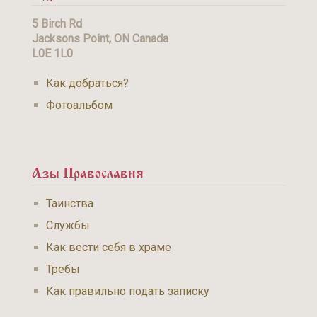
5 Birch Rd
Jacksons Point, ON Canada
L0E 1L0
Как добраться?
Фотоальбом
Азы Православия
Таинства
Службы
Как вести себя в храме
Требы
Как правильно подать записку