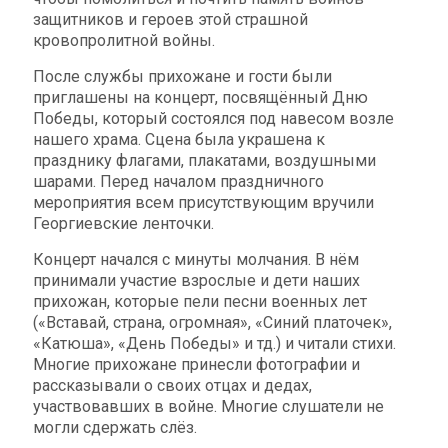
защитников и героев этой страшной
кровопролитной войны.
После службы прихожане и гости были
приглашены на концерт, посвящённый Дню
Победы, который состоялся под навесом возле
нашего храма. Сцена была украшена к
празднику флагами, плакатами, воздушными
шарами. Перед началом праздничного
мероприятия всем присутствующим вручили
Георгиевские ленточки.
Концерт начался с минуты молчания. В нём
принимали участие взрослые и дети наших
прихожан, которые пели песни военных лет
(«Вставай, страна, огромная», «Синий платочек»,
«Катюша», «День Победы» и тд.) и читали стихи.
Многие прихожане принесли фотографии и
рассказывали о своих отцах и дедах,
участвовавших в войне. Многие слушатели не
могли сдержать слёз.