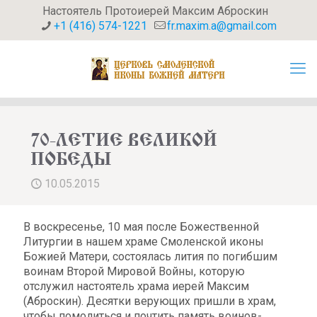
Настоятель Протоиерей Максим Аброскин
+1 (416) 574-1221
fr.maxim.a@gmail.com
70-ЛЕТИЕ ВЕЛИКОЙ
ПОБЕДЫ
10.05.2015
В воскресенье, 10 мая после Божественной
Литургии в нашем храме Смоленской иконы
Божией Матери, состоялась лития по погибшим
воинам Второй Мировой Войны, которую
отслужил настоятель храма иерей Максим
(Аброскин). Десятки верующих пришли в храм,
чтобы помолиться и почтить память воинов-