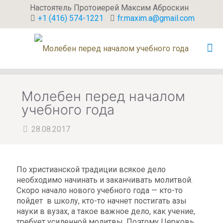
Настоятель Протоиерей Максим Аброскин
+1 (416) 574-1221
fr.maxim.a@gmail.com
Молебен перед началом
учебного года
28.08.2017
По христианской традиции всякое дело
необходимо начинать и заканчивать молитвой.
Скоро начало нового учебного года — кто-то
пойдет в школу, кто-то начнет постигать азы
науки в вузах, а такое важное дело, как учение,
требует усиленной молитвы. Поэтому Церковь