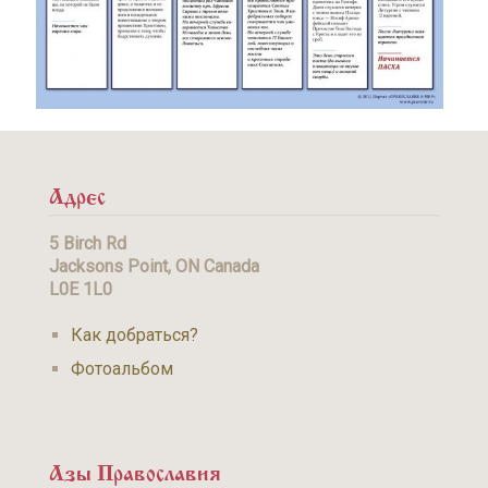
Адрес
5 Birch Rd
Jacksons Point, ON Canada
L0E 1L0
Как добраться?
Фотоальбом
Азы Православия