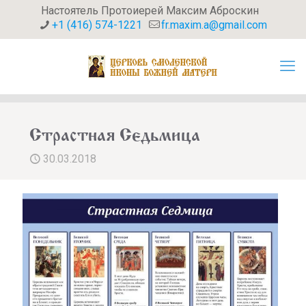
Настоятель Протоиерей Максим Аброскин
+1 (416) 574-1221
fr.maxim.a@gmail.com
Страстная Седьмица
30.03.2018