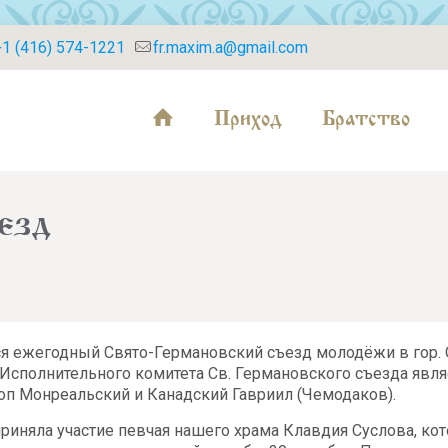
+1 (416) 574-1221
fr.maxim.a@gmail.com
Приход
Братство
езд
я ежегодный Свято-Германовский съезд молодёжи в гор. 
Исполнительного комитета Св. Германовского съезда явл
оп Монреальский и Канадский Гавриил (Чемодаков).
приняла участие певчая нашего храма Клавдия Суслова, кот