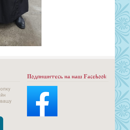
Подпишитесь на наш Facebook
нопку
айн
 вашу