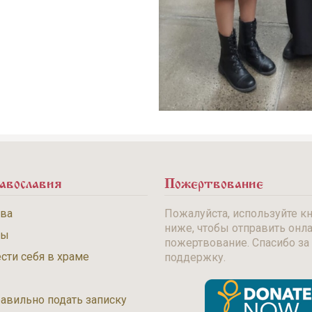
авославия
Пожертвование
тва
Пожалуйста, используйте к
ниже, чтобы отправить онл
бы
пожертвование. Спасибо за
сти себя в храме
поддержку.
равильно подать записку