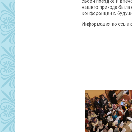
своей поездке и впеч
нашего прихода была 
конференции в будуще
Информация по ссылк