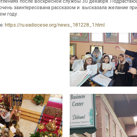
атлениях после воскресной службы 30 декабря. Подраста
очень заинтересована рассказом и высказала желание при
м году.
е:
https://ru.eadiocese.org/news_181228_1.html