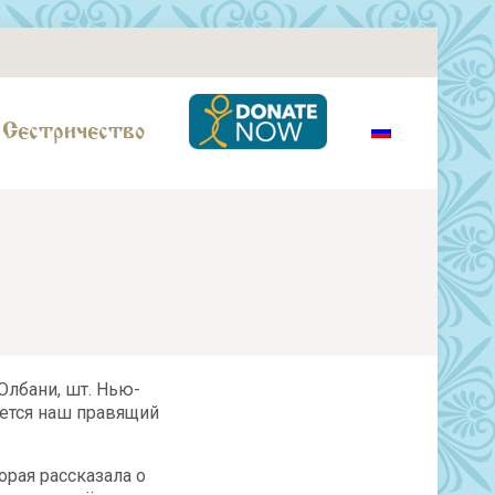
Сестричество
Олбани, шт. Нью-
яется наш правящий
орая рассказала о