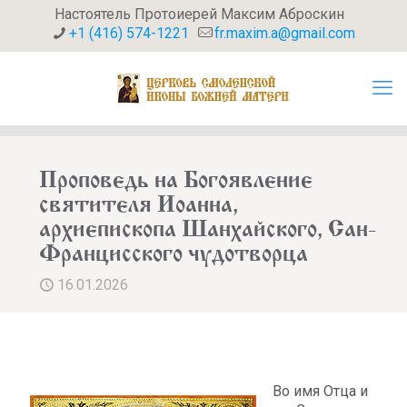
Настоятель Протоиерей Максим Аброскин
+1 (416) 574-1221
fr.maxim.a@gmail.com
Проповедь на Богоявление
святителя Иоанна,
архиепископа Шанхайского, Сан-
Францисского чудотворца
16.01.2026
Во имя Отца и