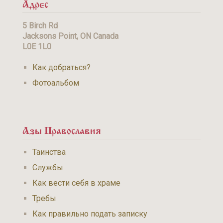
Адрес
5 Birch Rd
Jacksons Point, ON Canada
L0E 1L0
Как добраться?
Фотоальбом
Азы Православия
Таинства
Службы
Как вести себя в храме
Требы
Как правильно подать записку