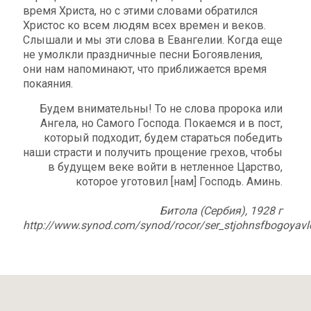
время Христа, но с этими словами обратился
Христос ко всем людям всех времен и веков.
Слышали и мы эти слова в Евангелии. Когда еще
не умолкли праздничные песни Богоявления,
они нам напоминают, что приближается время
покаяния.
Будем внимательны! То не слова пророка или
Ангела, но Самого Господа. Покаемся и в пост,
который подходит, будем стараться победить
наши страсти и получить прощение грехов, чтобы
в будущем веке войти в нетленное Царство,
которое уготовил [нам] Господь. Аминь.
Битола (Сербия), 1928 г
http://www.synod.com/synod/rocor/ser_stjohnsfbogoyavl