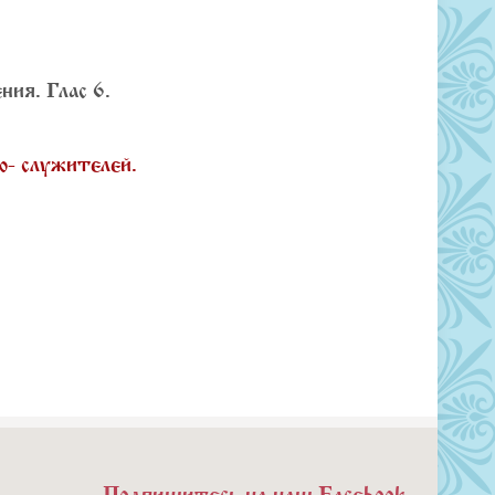
ния. Глас 6.
о- служителей.
Подпишитесь на наш Facebook