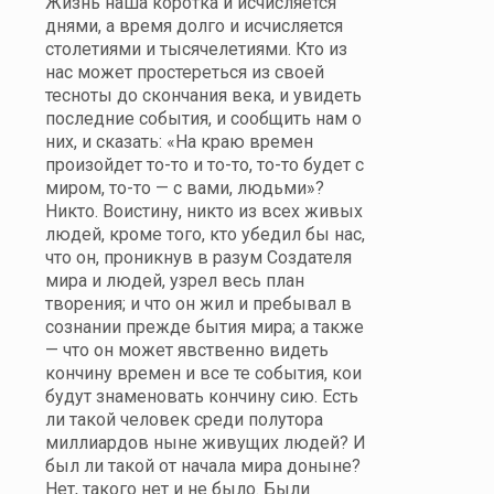
Жизнь наша коротка и исчисляется
днями, а время долго и исчисляется
столетиями и тысячелетиями. Кто из
нас может простереться из своей
тесноты до скончания века, и увидеть
последние события, и сообщить нам о
них, и сказать: «На краю времен
произойдет то-то и то-то, то-то будет с
миром, то-то — с вами, людьми»?
Никто. Воистину, никто из всех живых
людей, кроме того, кто убедил бы нас,
что он, проникнув в разум Создателя
мира и людей, узрел весь план
творения; и что он жил и пребывал в
сознании прежде бытия мира; а также
— что он может явственно видеть
кончину времен и все те события, кои
будут знаменовать кончину сию. Есть
ли такой человек среди полутора
миллиардов ныне живущих людей? И
был ли такой от начала мира доныне?
Нет, такого нет и не было. Были