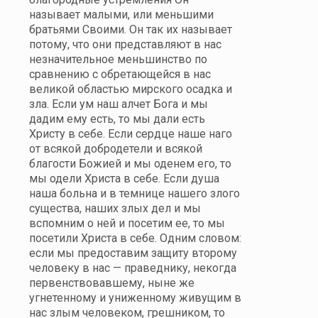
называет малыми, или меньшими
братьями Своими. Он так их называет
потому, что они представляют в нас
незначительное меньшинство по
сравнению с обретающейся в нас
великой областью мирского осадка и
зла. Если ум наш алчет Бога и мы
дадим ему есть, то мы дали есть
Христу в себе. Если сердце наше наго
от всякой добродетели и всякой
благости Божией и мы оденем его, то
мы одели Христа в себе. Если душа
наша больна и в темнице нашего злого
существа, наших злых дел и мы
вспомним о ней и посетим ее, то мы
посетили Христа в себе. Одним словом:
если мы предоставим защиту второму
человеку в нас — праведнику, некогда
первенствовавшему, ныне же
угнетенному и униженному живущим в
нас злым человеком, грешником, то