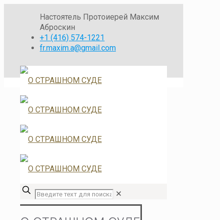
Настоятель Протоиерей Максим
Аброскин
+1 (416) 574-1221
fr.maxim.a@gmail.com
✕