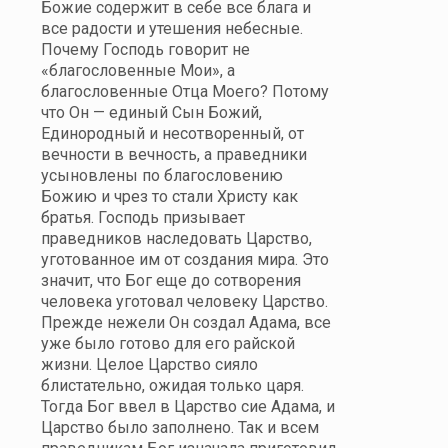
Божие содержит в себе все блага и
все радости и утешения небесные.
Почему Господь говорит не
«благословенные Мои», а
благословенные Отца Моего? Потому
что Он — единый Сын Божий,
Единородный и несотворенный, от
вечности в вечность, а праведники
усыновлены по благословению
Божию и чрез то стали Христу как
братья. Господь призывает
праведников наследовать Царство,
уготованное им от создания мира. Это
значит, что Бог еще до сотворения
человека уготовал человеку Царство.
Прежде нежели Он создал Адама, все
уже было готово для его райской
жизни. Целое Царство сияло
блистательно, ожидая только царя.
Тогда Бог ввел в Царство сие Адама, и
Царство было заполнено. Так и всем