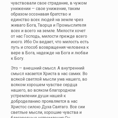
чувствовали свое страдание, в чужом
унижении — свое унижение, таким
образом осознавая братство и
единство всех людей на земле чрез
живаго Бога, Творца и Промыслителя
всех и всего на земле. Милости хочет
от нас Господь, милости прежде всего
иного. Ибо Он ведает, что милость есть
путь и способ возвращения человека к
вере в Бога, надежде на Бога и любви
к Богу.
Это — внешний смысл. А внутренний
смысл касается Христа в нас самих. Во
всякой светлой мысли ума нашего, во
всяком хорошем чувстве сердца
нашего, во всяком благородном
устремлении души нашей к
доброделанию проявляется в нас
Христос силою Духа Святаго. Все сии
светлые мысли, хорошие чувства и
благородные устремления Он