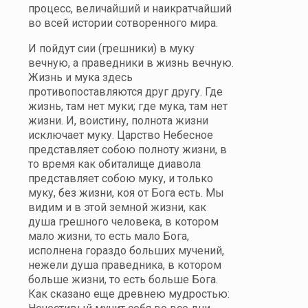
процесс, величайший и наикратчайший
во всей истории сотворенного мира.
И пойдут сии (грешники) в муку
вечную, а праведники в жизнь вечную.
Жизнь и мука здесь
противопоставляются друг другу. Где
жизнь, там нет муки; где мука, там нет
жизни. И, воистину, полнота жизни
исключает муку. Царство Небесное
представляет собою полноту жизни, в
то время как обиталище диавола
представляет собою муку, и только
муку, без жизни, коя от Бога есть. Мы
видим и в этой земной жизни, как
душа грешного человека, в котором
мало жизни, то есть мало Бога,
исполнена гораздо больших мучений,
нежели душа праведника, в котором
больше жизни, то есть больше Бога.
Как сказано еще древнею мудростью: