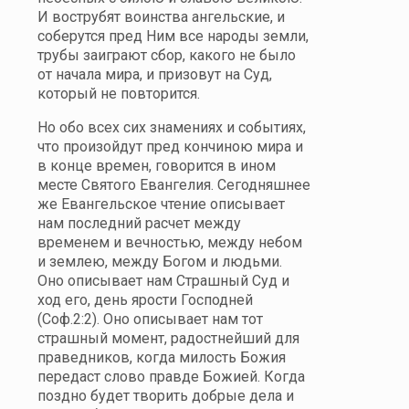
И вострубят воинства ангельские, и
соберутся пред Ним все народы земли,
трубы заиграют сбор, какого не было
от начала мира, и призовут на Суд,
который не повторится.
Но обо всех сих знамениях и событиях,
что произойдут пред кончиною мира и
в конце времен, говорится в ином
месте Святого Евангелия. Сегодняшнее
же Евангельское чтение описывает
нам последний расчет между
временем и вечностью, между небом
и землею, между Богом и людьми.
Оно описывает нам Страшный Суд и
ход его, день ярости Господней
(Соф.2:2). Оно описывает нам тот
страшный момент, радостнейший для
праведников, когда милость Божия
передаст слово правде Божией. Когда
поздно будет творить добрые дела и