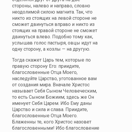
стороны, налево и направо, словно
неодолимой силою магнита. Так, что
никто из стоящих на левой стороне не
сможет двинуться вправо и никто из
стоящих на правой стороне не сможет
двинуться влево. Подобно тому как,
услышав голос пастыря, овцы идут на
одну сторону, а козлы — на другую.
Тогда скажет Царь тем, которые по
правую сторону Его: приидите,
благословенные Отца Моего,
наследуйте Царство, уготованное вам
от создания мира. Вначале Христос
называет Себя Сыном Человеческим,
то есть Сыном Божиим; здесь же Он
именует Себя Царем. Ибо Ему даны
Царство и сила и слава. Приидите,
благословенные Отца Моего.
Блаженны те, кого Христос назовет
благословенными! Ибо благословение