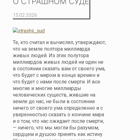
О СТРАШНОМ СУДЕ
15.02.2026
Те, кто считал и вычислял, утверждают,
что на земле полтора миллиарда
живых людей. Из этих полутора
миллиардов живых людей ни один не
в состоянии сказать вам от своего ума,
что будет с миром в конце времен и
что будет с нами после смерти. И все
многие и многие миллиарды
человеческих существ, жившие на
земле до нас, не были в состоянии
ничего от своего ума определенно и с
уверенностью сказать о кончине мира
и о том, что нас ожидает после смерти,
— ничего, что мы могли бы разумом,
сердцем и душою принять как истину.