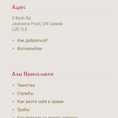
Адрес
5 Birch Rd
Jacksons Point, ON Canada
L0E 1L0
Как добраться?
Фотоальбом
Азы Православия
Таинства
Службы
Как вести себя в храме
Требы
Как правильно подать записку