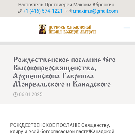
Настоятель Протоиерей Максим Аброскин
+1 (416) 574-1221
fr.maxim.a@gmail.com
Рождественское послание Его
Высокопреосвященства,
Архиепископа Гавриила
Монреальского и Канадского
06.01.2025
РОЖДЕСТВЕНСКОЕ ПОСЛАНIЕ Священству,
клиру и всей богоспасаемой паствѣ Канадской