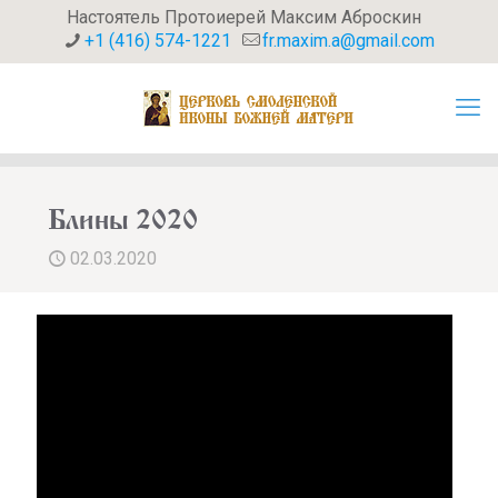
Настоятель Протоиерей Максим Аброскин
+1 (416) 574-1221
fr.maxim.a@gmail.com
Блины 2020
02.03.2020