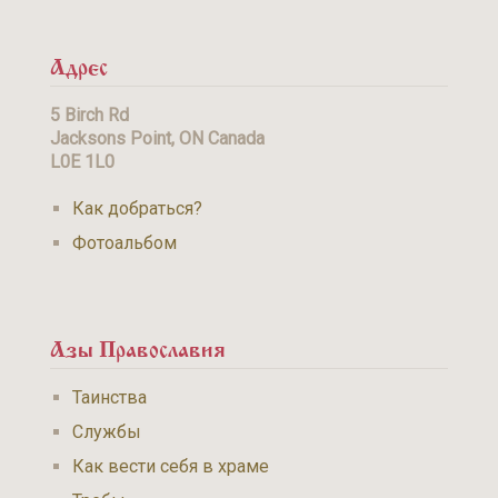
Адрес
5 Birch Rd
Jacksons Point, ON Canada
L0E 1L0
Как добраться?
Фотоальбом
Азы Православия
Таинства
Службы
Как вести себя в храме