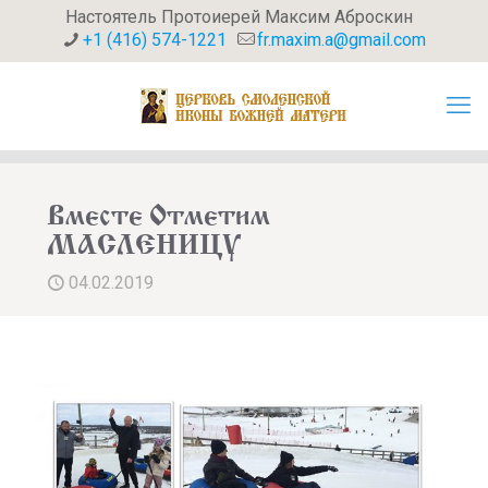
Настоятель Протоиерей Максим Аброскин
+1 (416) 574-1221
fr.maxim.a@gmail.com
Вместе Отметим
МАСЛЕНИЦУ
04.02.2019