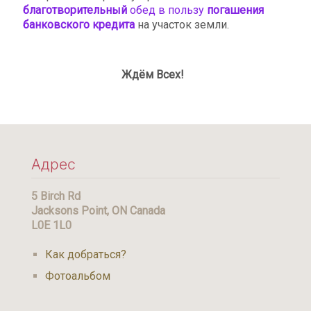
благотворительный
обед в пользу
погашения
банковского кредита
на участок земли.
Ждём Всех!
Адрес
5 Birch Rd
Jacksons Point, ON Canada
L0E 1L0
Как добраться?
Фотоальбом