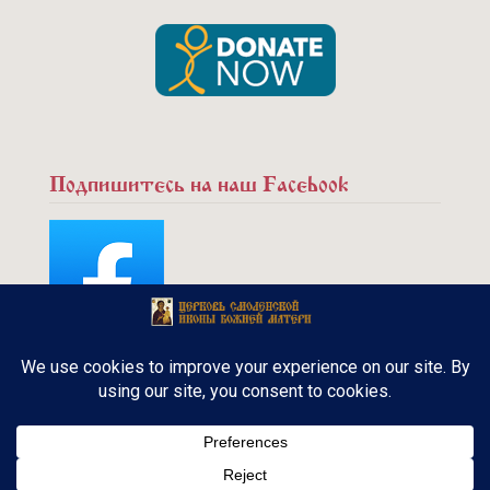
Подпишитесь на наш Facebook
Copyright © 2015 - Русская Православная
церковь. Канадская Епархия. Все права
защищены.