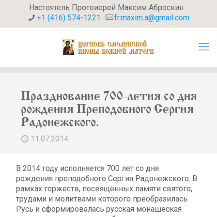
Настоятель Протоиерей Максим Аброскин
+1 (416) 574-1221
fr.maxim.a@gmail.com
Празднование 700-летия со дня
рождения Преподобного Сергия
Радонежского.
11.07.2014
В 2014 году исполняется 700 лет со дня
рождения преподобного Сергия Радонежского. В
рамках торжеств, посвящённых памяти святого,
трудами и молитвами которого преобразилась
Русь и сформировалась русская монашеская