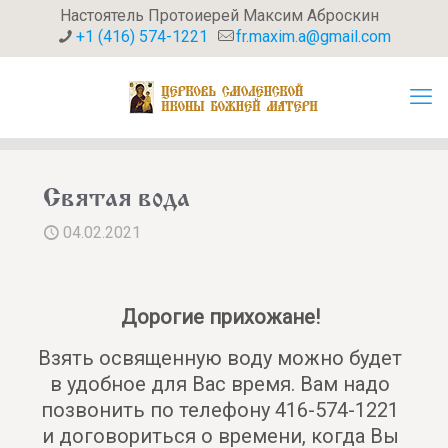
Настоятель Протоиерей Максим Аброскин
+1 (416) 574-1221
fr.maxim.a@gmail.com
Святая вода
04.02.2021
Дорогие прихожане!
Взять освященную воду можно будет
в удобное для Вас время. Вам надо
позвонить по телефону 416-574-1221
и договориться о времени, когда Вы