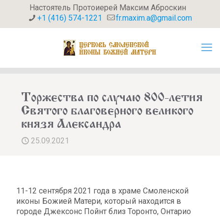
Настоятель Протоиерей Максим Аброскин
+1 (416) 574-1221
fr.maxim.a@gmail.com
Торжества по случаю 800-летия
Святого благоверного великого
князя Александра
25.09.2021
11-12 сентября 2021 года в храме Смоленской
иконы Божией Матери, который находится в
городе Джексонс Пойнт близ Торонто, Онтарио