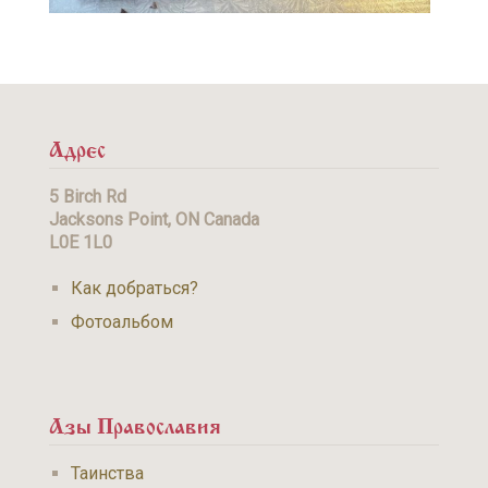
Адрес
5 Birch Rd
Jacksons Point, ON Canada
L0E 1L0
Как добраться?
Фотоальбом
Азы Православия
Таинства