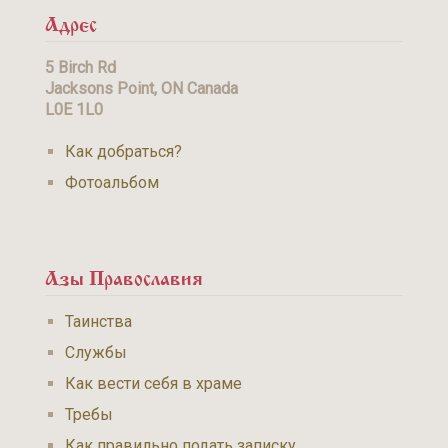
Адрес
5 Birch Rd
Jacksons Point, ON Canada
L0E 1L0
Как добраться?
Фотоальбом
Азы Православия
Таинства
Службы
Как вести себя в храме
Требы
Как правильно подать записку