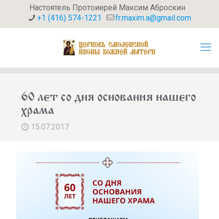
Настоятель Протоиерей Максим Аброскин
+1 (416) 574-1221
fr.maxim.a@gmail.com
60 лет со дня основания нашего
храма
15.07.2017