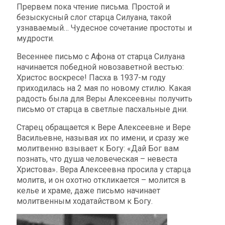
Прервем пока чтение письма. Простой и
безыскусный слог старца Силуана, такой
узнаваемый… Чудесное сочетание простоты и
мудрости.
Весеннее письмо с Афона от старца Силуана
начинается победной новозаветной вестью:
Христос воскресе! Пасха в 1937-м году
приходилась на 2 мая по новому стилю. Какая
радость была для Веры Алексеевны получить
письмо от старца в светлые пасхальные дни.
Старец обращается к Вере Алексеевне и Вере
Васильевне, называя их по имени, и сразу же
молитвенно взывает к Богу: «Дай Бог вам
познать, что душа человеческая – невеста
Христова»
.
Вера Алексеевна просила у старца
молитв, и он охотно откликается – молится в
келье и храме, даже письмо начинает
молитвенным ходатайством к Богу.