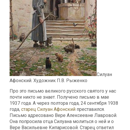
Силуан
Афонский. Художник П.В. Рыженко
Про это письмо великого русского святого у нас
почти никто не знает. Получено письмо в мае
1937 года. А через полтора года, 24 сентября 1938
года,
старец Силуан Афонский
преставился.
Письмо адресовано Вере Алексеевне Лавровой.
Она попросила отца Силуана молиться о ней и о
Вере Васильевне Кипарисовой. Старец ответил