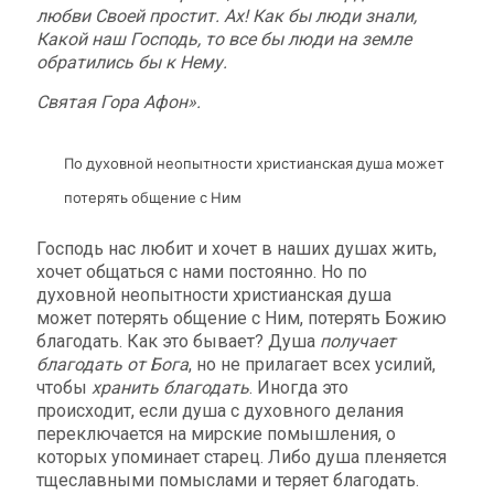
любви Своей простит. Ах! Как бы люди знали,
Какой наш Господь, то все бы люди на земле
обратились бы к Нему.
Святая Гора Афон».
По духовной неопытности христианская душа может
потерять общение с Ним
Господь нас любит и хочет в наших душах жить,
хочет общаться с нами постоянно. Но по
духовной неопытности христианская душа
может потерять общение с Ним, потерять Божию
благодать. Как это бывает? Душа
получает
благодать от Бога
, но не прилагает всех усилий,
чтобы
хранить благодать
. Иногда это
происходит, если душа с духовного делания
переключается на мирские помышления, о
которых упоминает старец. Либо душа пленяется
тщеславными помыслами и теряет благодать.