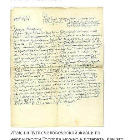
Итак, на путях человеческой жизни по
неопытности Господа можно и потерять, как это