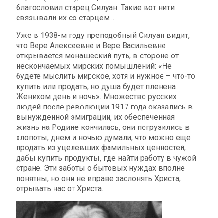
благословил старец Силуан. Такие вот нити
связывали их со старцем…
Уже в 1938-м году преподобный Силуан видит,
что Вере Алексеевне и Вере Васильевне
открывается монашеский путь, в стороне от
нескончаемых мирских помышлений: «Не
будете мыслить мирское, хотя и нужное – что-то
купить или продать, но душа будет пленена
Женихом день и ночь». Множество русских
людей после революции 1917 года оказались в
вынужденной эмиграции, их обеспеченная
жизнь на Родине кончилась, они погрузились в
хлопоты, днем и ночью думали, что можно еще
продать из уцелевших фамильных ценностей,
дабы купить продукты, где найти работу в чужой
стране. Эти заботы о бытовых нуждах вполне
понятны, но они не вправе заслонять Христа,
отрывать нас от Христа.