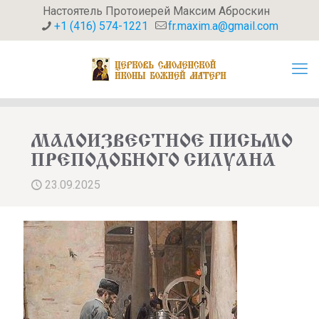
Настоятель Протоиерей Максим Аброскин
+1 (416) 574-1221
fr.maxim.a@gmail.com
МАЛОИЗВЕСТНОЕ ПИСЬМО
ПРЕПОДОБНОГО СИЛУАНА
23.09.2025