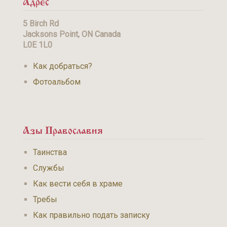
5 Birch Rd
Jacksons Point, ON Canada
L0E 1L0
Как добраться?
Фотоальбом
Азы Православия
Таинства
Службы
Как вести себя в храме
Требы
Как правильно подать записку