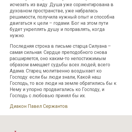
исчезать из виду. Душа уже сориентирована в
духовном пространстве, уже набралась
решимости, получила нужный опыт и способна
двигаться к цели – годами. Бог на этом пути
будет укреплять душу и поправлять, когда
нужно.
Последняя строка в письме старца Силуана –
самая сильная. Сердце преподобного снова
расширяется, оно каким-то непостижимым
образом вмещает судьбы всех людей, всего
Адама. Старец молитвенно воздыхает ко
Господу: если бы люди знали, Какой наш
Господь, то все люди на земле обратились бы к
Нему и упорно продвигались ко Господу, и
Господь с любовью принял бы их.
Диакон Павел Сержантов
Адрес