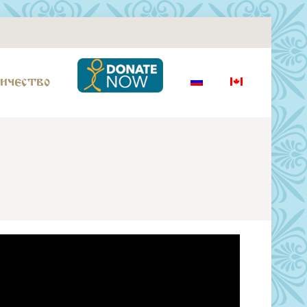
ичество