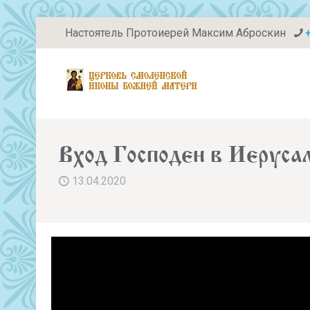
Настоятель Протоиерей Максим Аброскин
Вход Господен в Иеруса
13.04.2020