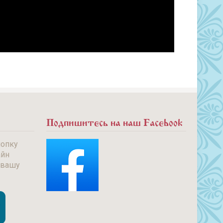
Подпишитесь на наш Facebook
нопку
айн
 вашу