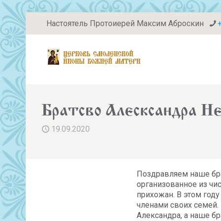
Настоятель Протоиерей Максим Аброскин
Братсво Алесксандра Не
19.09.2020
Поздравляем наше бра
организованное из чи
прихожан. В этом году
членами своих семей. 
Александра, а наше бр