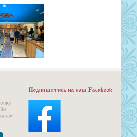
Подпишитесь на наш Facebook
нопку
айн
 вашу