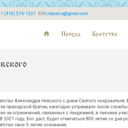
+1 (416) 574-1221
fr.maxim.a@gmail.com
Приход
Братство
вского
тство Александра Невского с днем Святого покровителя. 
сла приходской братии, ежегодно устраивало после службы
 из-за ограничений, связанных с пандемией, в пикнике уча
В 2021 году, Бог даст, будет отмечаться 800-летие со дня 
атство свое 5-летие основания.