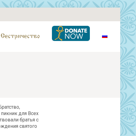
Сестричество
Братство,
 пикник для Всех
ствовали братья с
рождения святого