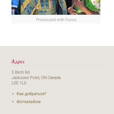
Processed with Focos
Адрес
5 Birch Rd
Jacksons Point, ON Canada
L0E 1L0
Как добраться?
Фотоальбом