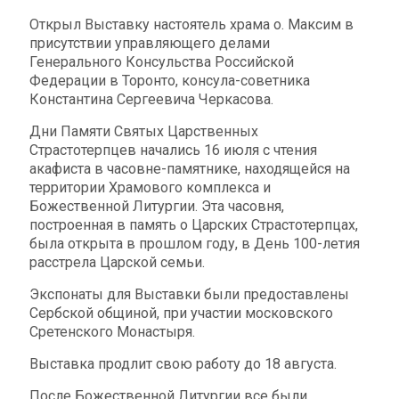
Открыл Выставку настоятель храма о. Максим в
присутствии управляющего делами
Генерального Консульства Российской
Федерации в Торонто, консула-советника
Константина Сергеевича Черкасова.
Дни Памяти Святых Царственных
Страстотерпцев начались 16 июля с чтения
акафиста в часовне-памятнике, находящейся на
территории Храмового комплекса и
Божественной Литургии. Эта часовня,
построенная в память о Царских Страстотерпцах,
была открыта в прошлом году, в День 100-летия
расстрела Царской семьи.
Экспонаты для Выставки были предоставлены
Сербской общиной, при участии московского
Сретенского Монастыря.
Выставка продлит свою работу до 18 августа.
После Божественной Литургии все были