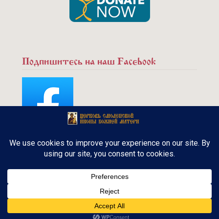
Подпишитесь на наш Facebook
Copyright © 2015 - Русская Православная
церковь. Канадская Епархия. Все права
защищены.