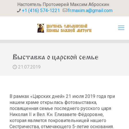
Настоятель Протоиерей Максим Аброскин
+1 (416) 574-1221
fr.maxim.a@gmail.com
Выставка о царской семье
21.07.2019
В рамках «Царских дней» 21 июля 2019 года при
нашем храме открылась фотовыставка,
посвященная семье последнего русского царя
Николая II и Вел. Кн. Елизавете Фёдоровне,
которая является покровительницей нашего
Сестричества, отмечающего 5-летие основания.